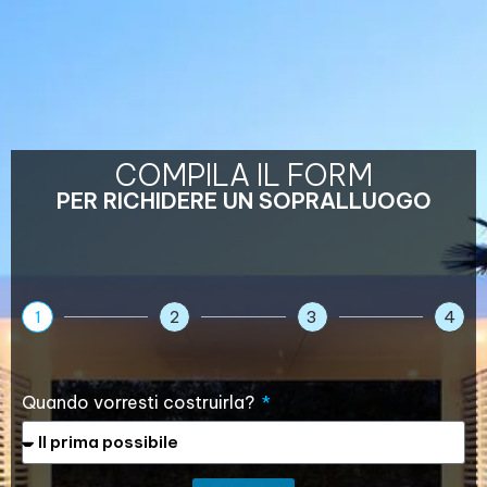
COMPILA IL FORM
PER RICHIDERE UN SOPRALLUOGO
1
2
3
4
Quando vorresti costruirla?